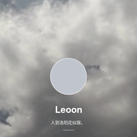
Leoon
人到洛阳花似锦，偏我来时不逢春
|