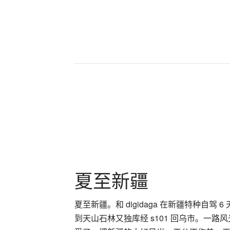
夏至新疆
夏至新疆。和 digidaga 在新疆特种自
到天山石林又独库经 s101 回乌市。一