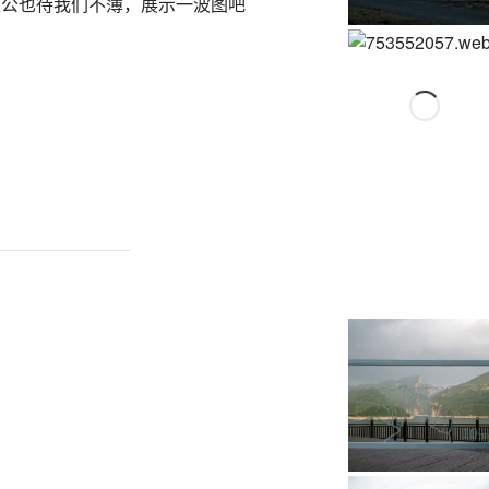
天公也待我们不薄，展示一波图吧