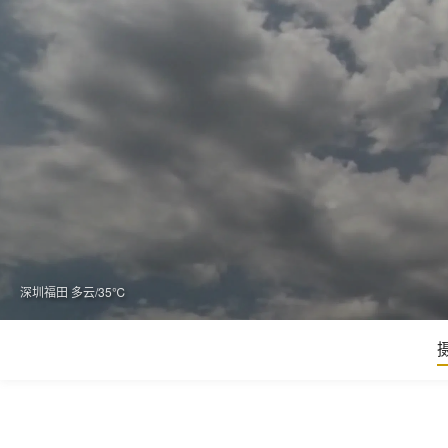
深圳福田 多云/35℃