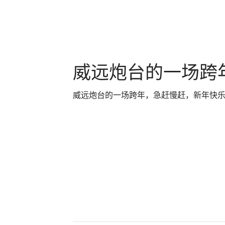
威远炮台的一场跨
威远炮台的一场跨年，急赶慢赶，新年快