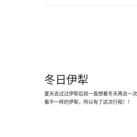
冬日伊犁
夏天去过过伊犁后就一直想着冬天再去一
看不一样的伊犁，所以有了这次行程！！