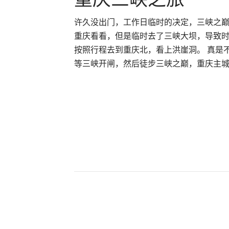
许久没出门，工作日临时的决定，三峡之巅
重庆看看，但是临时去了三峡大坝，导致
按照行程去到重庆北，看上洪崖洞。 真是
等三峡开闸，然后徒步三峡之巅，重庆主城