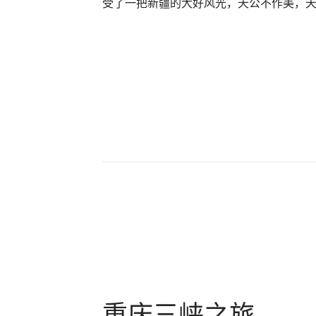
受了一把新疆的大好风光，天公不作美，
重庆三峡之旅